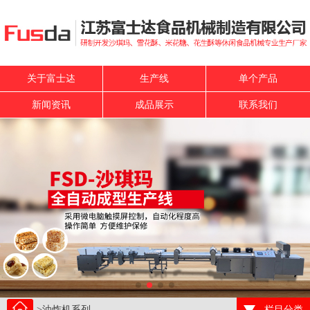
关于富士迏
生产线
单个产品
新闻资讯
成品展示
联系我们
>油炸机系列
栏目分类