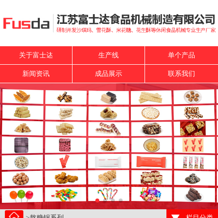
关于富士迏
生产线
单个产品
新闻资讯
成品展示
联系我们
>熬糖锅系列
栏目分类